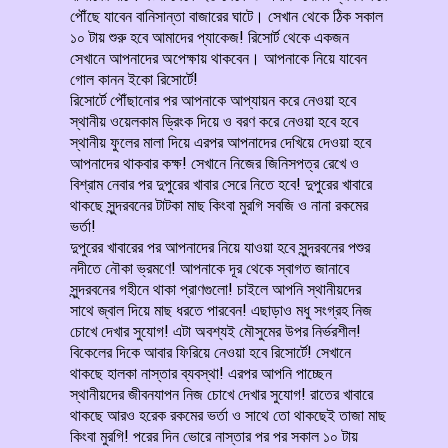
পৌঁছে যাবেন বানিসান্তা বাজারের ঘাটে। সেখান থেকে ঠিক সকাল
১০ টায় শুরু হবে আমাদের প্যাকেজ! রিসোর্ট থেকে একজন
সেখানে আপনাদের অপেক্ষায় থাকবেন। আপনাকে নিয়ে যাবেন
গোল কানন ইকো রিসোর্টে!
রিসোর্টে পৌঁছানোর পর আপনাকে আপ্যায়ন করে নেওয়া হবে
স্থানীয় ওয়েলকাম ড্রিংক দিয়ে ও বরণ করে নেওয়া হবে হবে
স্থানীয় ফুলের মালা দিয়ে এরপর আপনাদের দেখিয়ে দেওয়া হবে
আপনাদের থাকবার কক্ষ! সেখানে নিজের জিনিসপত্র রেখে ও
বিশ্রাম নেবার পর দুপুরের খাবার সেরে নিতে হবে! দুপুরের খাবারে
থাকছে সুন্দরবনের টাটকা মাছ কিংবা মুরগি সবজি ও নানা রকমের
ভর্তা!
দুপুরের খাবারের পর আপনাদের নিয়ে যাওয়া হবে সুন্দরবনের পশুর
নদীতে নৌকা ভ্রমণে! আপনাকে দূর থেকে স্বাগত জানাবে
সুন্দরবনের গহীনে থাকা প্রাণগুলো! চাইলে আপনি স্থানীয়দের
সাথে জ্বাল দিয়ে মাছ ধরতে পারবেন! এছাড়াও মধু সংগ্রহ নিজ
চোখে দেখার সুযোগ! এটা অবশ্যই মৌসুমের উপর নির্ভরশীল!
বিকেলের দিকে আবার ফিরিয়ে নেওয়া হবে রিসোর্টে! সেখানে
থাকছে হালকা নাস্তার ব্যবস্থা! এরপর আপনি পাচ্ছেন
স্থানীয়দের জীবনযাপন নিজ চোখে দেখার সুযোগ! রাতের খাবারে
থাকছে আরও হরেক রকমের ভর্তা ও সাথে তো থাকছেই তাজা মাছ
কিংবা মুরগি! পরের দিন ভোরে নাস্তার পর পর সকাল ১০ টায়