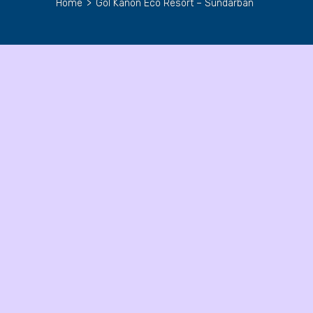
Home
>
Gol Kanon Eco Resort – Sundarban