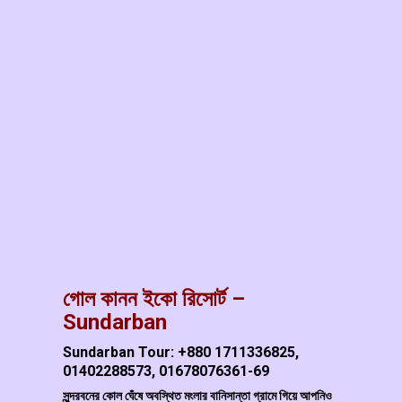
গোল কানন ইকো রিসোর্ট –
Sundarban
Sundarban Tour: +880 1711336825,
01402288573, 01678076361-69
সুন্দরবনের কোল ঘেঁষে অবস্থিত মংলার বানিসান্তা গ্রামে গিয়ে আপনিও