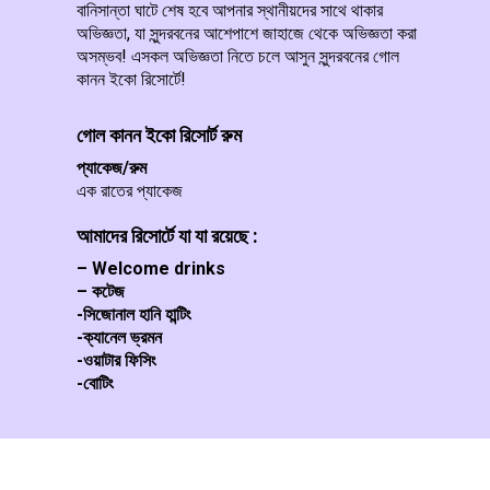
বানিসান্তা ঘাটে শেষ হবে আপনার স্থানীয়দের সাথে থাকার
অভিজ্ঞতা, যা সুন্দরবনের আশেপাশে জাহাজে থেকে অভিজ্ঞতা করা
অসম্ভব! এসকল অভিজ্ঞতা নিতে চলে আসুন সুন্দরবনের গোল
কানন ইকো রিসোর্টে!
গোল কানন ইকো রিসোর্ট রুম
প্যাকেজ/রুম
এক রাতের প্যাকেজ
আমাদের রিসোর্টে যা যা রয়েছে :
– Welcome drinks
– কটেজ
-সিজোনাল হানি হান্টিং
-ক্যানেল ভ্রমন
-ওয়াটার ফিসিং
-বোটিং